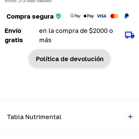
Envío: 2-3 días hábiles
Compra segura
Envío
en la compra de $2000 o
gratis
más
Política de devolución
Tabla Nutrimental