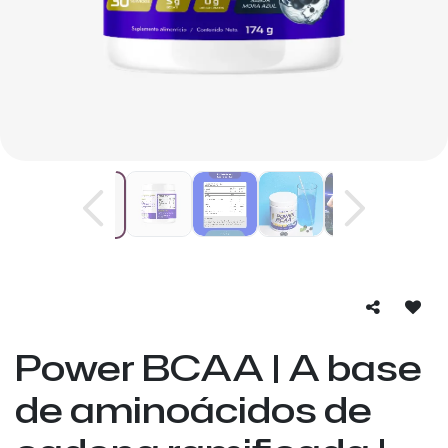
Power BCAA | A base
de aminoácidos de