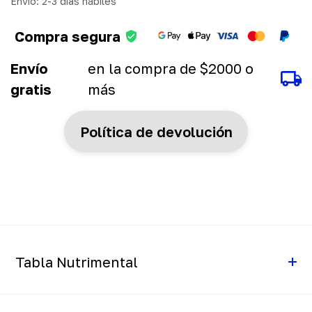
Envío: 2-3 días hábiles
Compra segura
Envío
en la compra de $2000 o
gratis
más
Política de devolución
Tabla Nutrimental