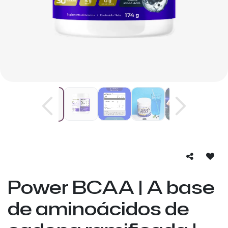
Power BCAA | A base
de aminoácidos de