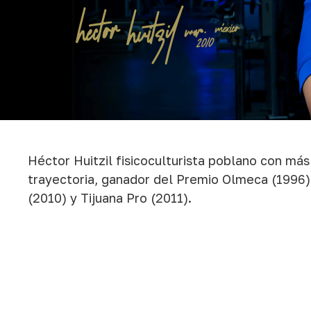
Héctor Huitzil fisicoculturista poblano con má
trayectoria, ganador del Premio Olmeca (1996)
(2010) y Tijuana Pro (2011).