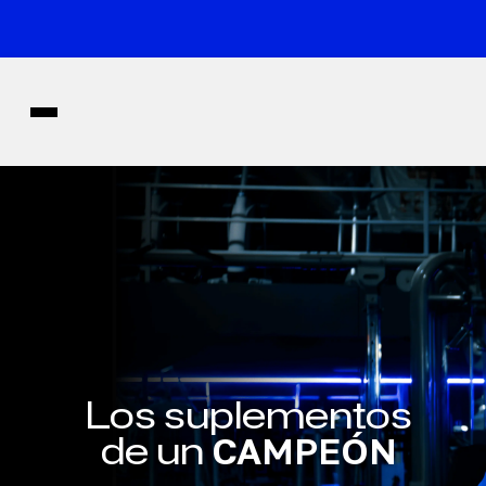
Ir al contenido
Los suplementos
de un
CAMPEÓN