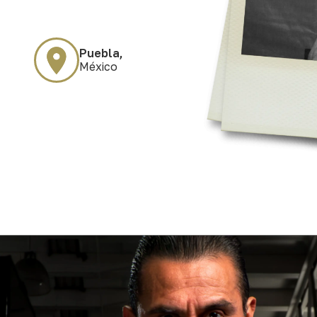
Puebla,
México