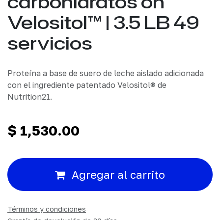
carbohidratos on
Velositol™ | 3.5 LB 49
servicios
Proteína a base de suero de leche aislado adicionada
con el ingrediente patentado Velositol® de
Nutrition21.
$
1,530.00
Agregar al carrito
Términos y condiciones