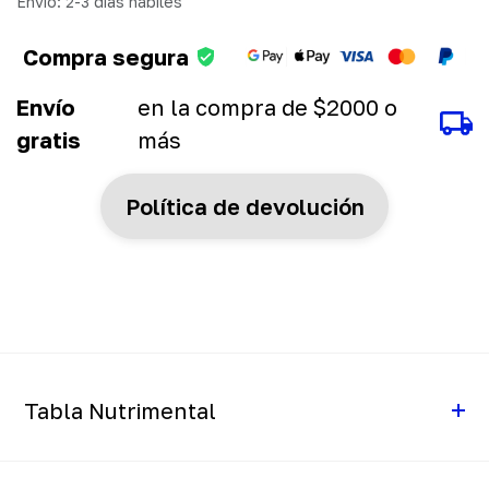
Envío: 2-3 días hábiles
Compra segura
Envío
en la compra de $2000 o
gratis
más
Política de devolución
Tabla Nutrimental