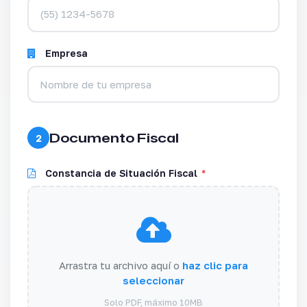
Empresa
Documento Fiscal
2
Constancia de Situación Fiscal
*
Arrastra tu archivo aquí o
haz clic para
seleccionar
Solo PDF, máximo 10MB